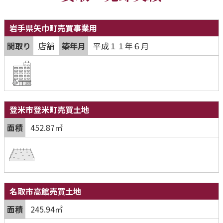
岩手県矢巾町売買事業用
間取り
店舗
築年月
平成１１年６月
登米市登米町売買土地
面積
452.87㎡
名取市高館売買土地
面積
245.94㎡