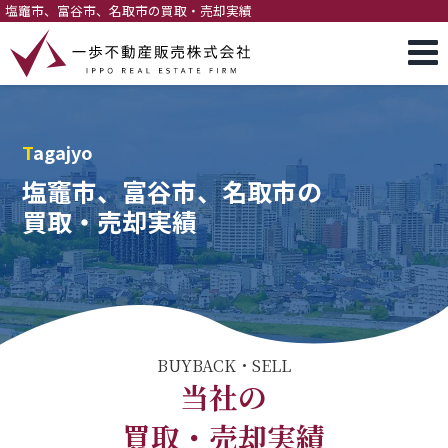
塩竈市、富谷市、名取市の買取・売却実績
Tagajyo
塩竈市、富谷市、名取市の
買取・売却実績
BUYBACK・SELL
当社の
買取・売却実績