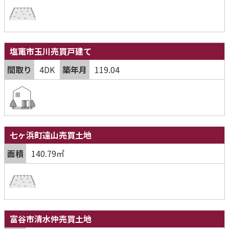
塩竃市玉川売買戸建て
間取り
4DK
築年月
119.04
七ヶ浜町遠山売買土地
面積
140.79㎡
富谷市清水仲売買土地