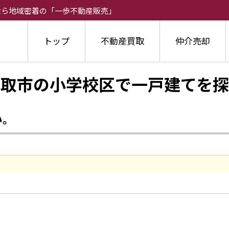
なら地域密着の「一歩不動産販売」
トップ
不動産買取
仲介売却
名取市の小学校区で一戸建てを探
い。