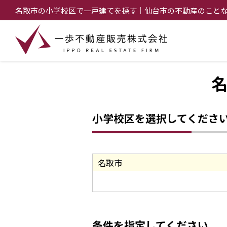
名取市の小学校区で一戸建てを探す｜仙台市の不動産のこと
小学校区を選択してくださ
名取市
条件を指定してください。