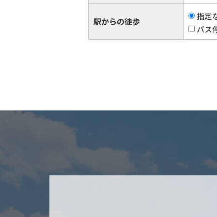
指定
駅からの徒歩
バス