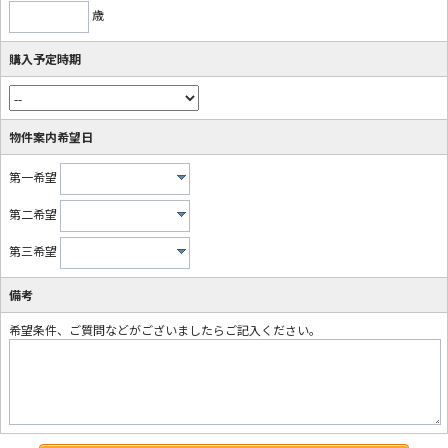
歳
購入予定時期
物件案内希望日
第一希望
第二希望
第三希望
備考
希望条件、ご質問などがございましたらご記入ください。