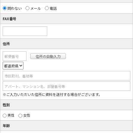
問わない
メール
電話
FAX番号
住所
郵便番号
市区町村、番地等
アパート、マンション名、部屋番号等
※ご入力いただいた住所に資料を送付する場合がございます。
性別
男性
女性
年齢