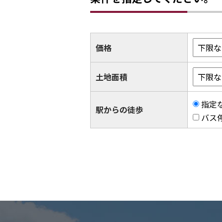
価格
土地面積
指定
駅からの徒歩
バス