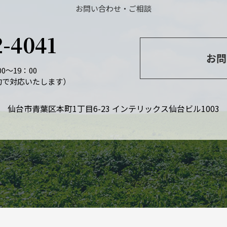
お問い合わせ・ご相談
2-4041
お問
0～19：00
約で対応いたします）
仙台市青葉区本町1丁目6-23 インテリックス仙台ビル1003