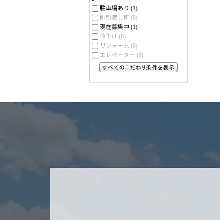
駐車場あり
(1)
即引渡し可
(0)
現在募集中
(1)
値下げ
(0)
リフォーム
(0)
エレベーター
(0)
すべてのこだわり条件を見る